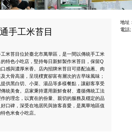
地址
通手工米苔目
電話;
手工米苔目位於臺北市萬華區，是一間以傳統手工米
名的特色小吃店，堅持每日新鮮製作米苔目，保留Q
的口感與濃厚米香。店內招牌米苔目可搭配油蔥、肉
菜及大骨高湯，呈現樸實卻富有層次的古早味風味；
也提供黑白切、小菜、湯品等多樣餐點，讓顧客享受
灣傳統美食。店家秉持選用新鮮食材、遵循傳統工法
製作的理念，以實在的份量、親切的服務及穩定的品
良好口碑，深受在地居民與旅客喜愛，是萬華地區值
的特色米食小吃店。