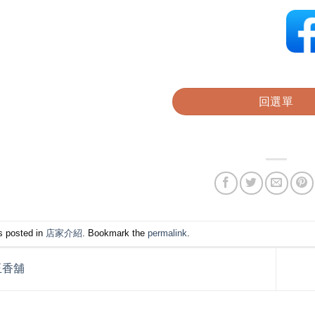
回選單
s posted in
店家介紹
. Bookmark the
permalink
.
玉香舖