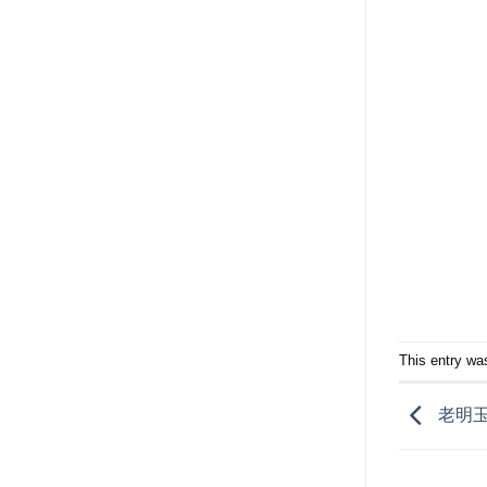
This entry wa
老明