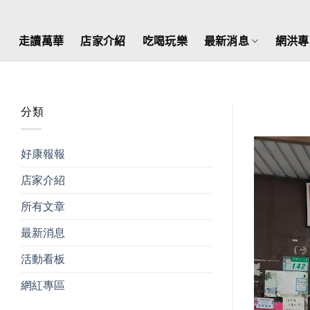
Skip
to
走讀萬華
店家介紹
吃喝玩樂
最新消息
網洪專
content
分類
好康報報
店家介紹
所有文章
最新消息
活動看板
網紅專區