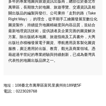
多年的專業地圖與旅遊資訊出版商，總部位於臺北市
萬華區，長期致力於地圖、旅遊導覽、交通資訊及相
關出版品的編製與發行。公司秉持「走對的路（Take
Right Way）」的理念，從早期手工繪圖發展至數位化
圖資製作，持續提升地圖精確度與內容品質，並結合
最新地理資訊技術，提供讀者及企業完善的圖資解決
方案。除出版紙本地圖、旅遊指南及工具書外，大輿
出版社亦積極發展電子圖資、導航應用及客製化圖資
服務，廣泛應用於出版、教育、觀光及商業領域。憑
藉超過半世紀的專業經驗與持續創新，已成為臺灣具
代表性的地圖出版品牌之一。
地址：108臺北市萬華區富民里廣州街189號5F
電話;：0223028768