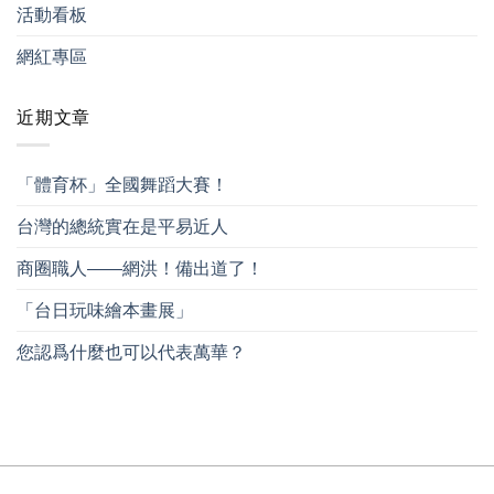
活動看板
網紅專區
近期文章
「體育杯」全國舞蹈大賽！
台灣的總統實在是平易近人
商圈職人——網洪！備出道了！
「台日玩味繪本畫展」
您認爲什麼也可以代表萬華？