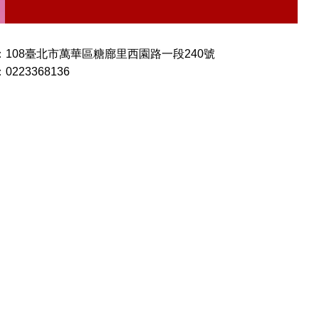
：108臺北市萬華區糖廍里西園路一段240號
0223368136