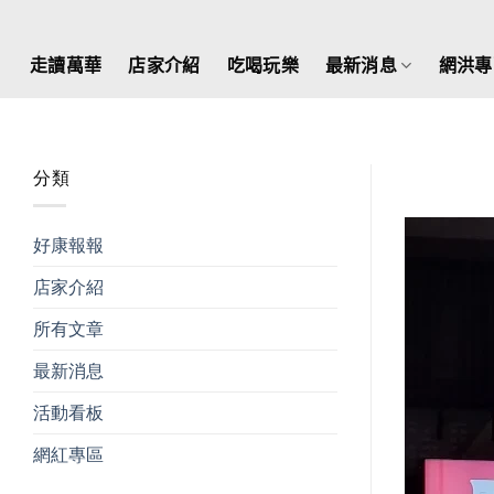
Skip
to
走讀萬華
店家介紹
吃喝玩樂
最新消息
網洪專
content
分類
好康報報
店家介紹
所有文章
最新消息
活動看板
網紅專區