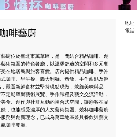
地址
咖啡藝廚
電話：
啡藝廚位於臺北市萬華區，是一間結合精品咖啡、創
與藝術氛圍的特色餐廳，以溫馨舒適的空間和多元餐
深受在地居民與旅客喜愛。店內提供精品咖啡、手沖
義式咖啡、早午餐、義大利麵、燉飯、手作甜點及輕
點，嚴選新鮮食材並堅持現點現做，兼顧美味與品
家不定期舉辦藝術展覽、手作課程及藝文交流活動，
合美食、創作與社群互動的複合式空間，讓顧客在品
之餘，也能感受濃厚的人文藝術氛圍。燒杯咖啡藝廚
心服務與創新理念，已成為萬華地區兼具餐飲與藝文
人氣咖啡餐廳。