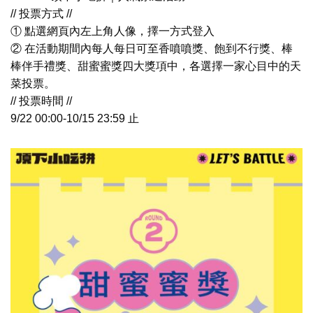
// 投票方式 //
① 點選網頁內左上角人像，擇一方式登入
② 在活動期間內每人每日可至香噴噴獎、飽到不行獎、棒
棒伴手禮獎、甜蜜蜜獎四大獎項中，各選擇一家心目中的天
菜投票。
// 投票時間 //
9/22 00:00-10/15 23:59 止