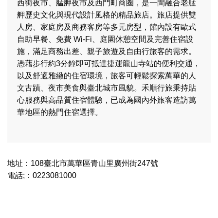
西街夜市、艋舺夜市及西門町商圈，是一間融合老艋
舺歷史文化與現代設計風格的精品旅店。旅店提供雙
人房、家庭房及商務客房等多元房型，館內設有歐式
自助早餐、免費 Wi-Fi、庭園休憩空間及完善住宿設
施，滿足商務出差、親子旅遊及自由行旅客的需求。
憑藉步行約3分鐘即可抵達捷運龍山寺站的便利交通，
以及舒適雅緻的住宿環境，旅客可輕鬆探索萬華的人
文古蹟、夜市美食與臺北城市風貌。禾順行旅秉持貼
心服務與高品質住宿體驗，已成為國內外旅客造訪萬
華地區的熱門住宿選擇。
地址：108臺北市萬華區青山里廣州街247號
電話;：0223081000