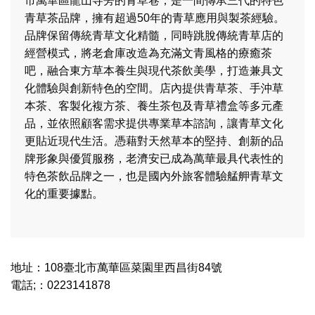
市萬華區龍山寺旁的青草巷，是一間傳承三代的特色
青草茶品牌，擁有超過50年的青草應用與製茶經驗。
品牌保留傳統青草文化精髓，同時跳脫傳統青草店的
經營模式，將老倉庫改造為充滿文青風格的療癒茶
吧，融合東方草本養生與現代茶飲美學，打造兼具文
化體驗與創新特色的空間。店內提供青草茶、手沖草
本茶、客製化複方茶、養生茶包及青草禮盒等多元產
品，並依照顧客需求提供專業草本諮詢，讓青草文化
更貼近現代生活。憑藉對天然草本的堅持、創新的品
牌形象與優質服務，老濟安已成為萬華最具代表性的
特色茶飲品牌之一，也是國內外旅客體驗艋舺青草文
化的重要據點。
地址：108臺北市萬華區菜園里西昌街84號
電話;：0223141878