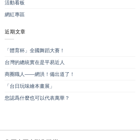
活動看板
網紅專區
近期文章
「體育杯」全國舞蹈大賽！
台灣的總統實在是平易近人
商圈職人——網洪！備出道了！
「台日玩味繪本畫展」
您認爲什麼也可以代表萬華？