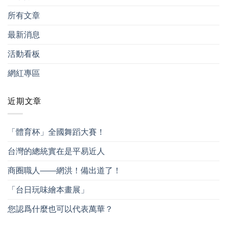
所有文章
最新消息
活動看板
網紅專區
近期文章
「體育杯」全國舞蹈大賽！
台灣的總統實在是平易近人
商圈職人——網洪！備出道了！
「台日玩味繪本畫展」
您認爲什麼也可以代表萬華？