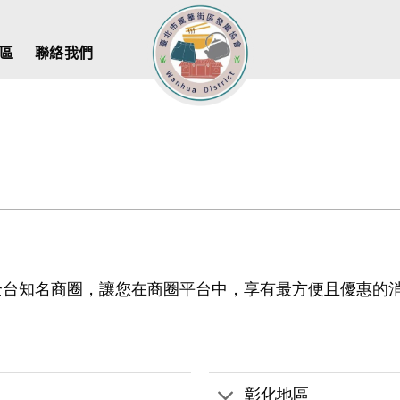
區
聯絡我們
全台知名商圈，讓您在商圈平台中，享有最方便且優惠的
彰化地區