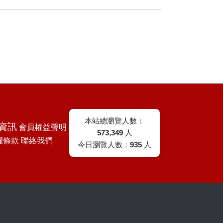
本站總瀏覽人數：
資訊
會員權益聲明
573,349
人
權條款
聯絡我們
今日瀏覽人數：
935
人