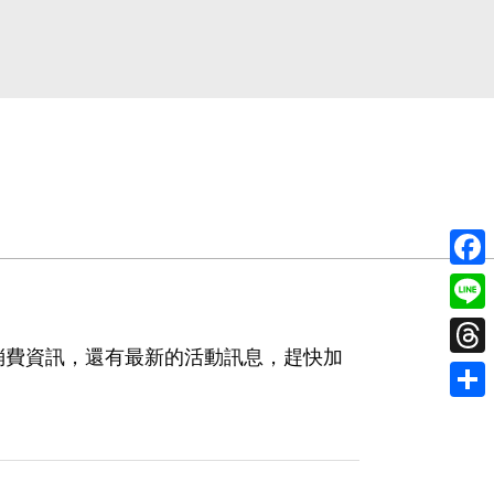
Face
Line
消費資訊，還有最新的活動訊息，趕快加
Thre
分
享