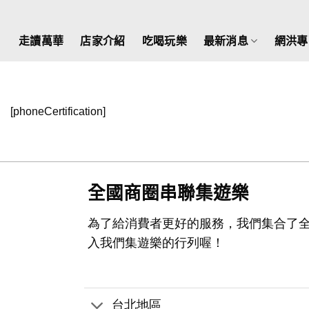
Skip
to
走讀萬華
店家介紹
吃喝玩樂
最新消息
網洪專
content
[phoneCertification]
全國商圈串聯集遊樂
為了給消費者更好的服務，我們集合了
入我們集遊樂的行列喔！
台北地區